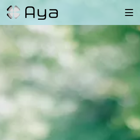
SCHEDULE
HISTORY
VIDEO
SHOP
TICKET
CONTACT