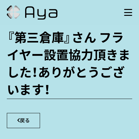
『第三倉庫』さん フラ
SCHEDULE
イヤー設置協力頂きま
HISTORY
した！ありがとうござ
VIDEO
います！
SHOP
TICKET
戻る
CONTACT