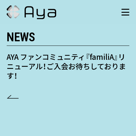
NEWS
SCHEDULE
HISTORY
AYA ファンコミュニティ『familiA』リ
ニューアル！ご入会お待ちしておりま
VIDEO
す！
SHOP
TICKET
CONTACT