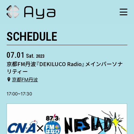
SCHEDULE
SCHEDULE
HISTORY
07.01
Sat.
2023
京都FM丹波『DEKILUCO Radio』メインパーソナ
VIDEO
リティー
京都FM丹波
SHOP
17:00~17:30
TICKET
CONTACT