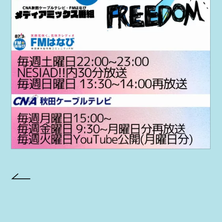
PROJECT
AYA Solo Project Crawl
AYA Solo Project Contrast
AYA Solo Ploject Cister
PAST SCHEDULE