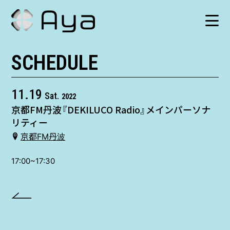
SCHEDULE
SCHEDULE
HISTORY
11.19
Sat.
2022
京都FM丹波『DEKILUCO Radio』メインパーソナ
VIDEO
リティー
京都FM丹波
SHOP
17:00~17:30
TICKET
CONTACT