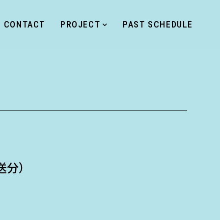
CONTACT
PROJECT
PAST SCHEDULE
放送分）