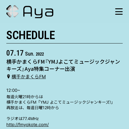
SCHEDULE
SCHEDULE
HISTORY
07.17
Sun.
2022
横手かまくらFM『YMJよこてミュージックジャン
VIDEO
キーズ』Aya特集コーナー出演
横手かまくらFM
SHOP
12:00~
毎週火曜21時からは
TICKET
横手かまくらFM「YMJ よこてミュージックジャンキーズ!」
再放送は、毎週日曜12時から
CONTACT
ラジオは77.4MHz
http://fmyokote.com/