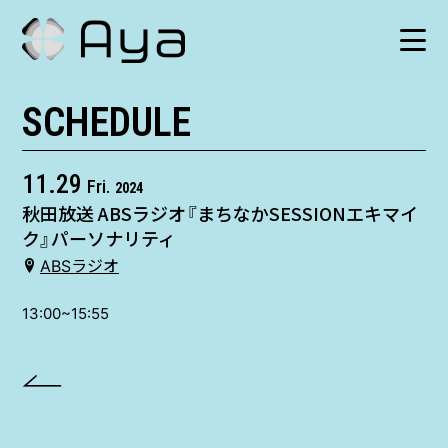
SCHEDULE
SCHEDULE
HISTORY
11.29
Fri.
2024
秋田放送 ABSラジオ『まちなかSESSIONエキマイ
VIDEO
ク』パーソナリティ
ABSラジオ
SHOP
13:00~15:55
TICKET
CONTACT