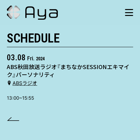
SCHEDULE
SCHEDULE
HISTORY
03.08
Fri.
2024
ABS秋田放送ラジオ『まちなかSESSIONエキマイ
VIDEO
ク』パーソナリティ
ABSラジオ
SHOP
13:00~15:55
TICKET
CONTACT