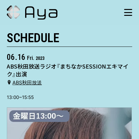
SCHEDULE
SCHEDULE
HISTORY
06.16
Fri.
2023
ABS秋田放送ラジオ『まちなかSESSIONエキマイ
VIDEO
ク』出演
ABS秋田放送
SHOP
13:00~15:55
TICKET
CONTACT