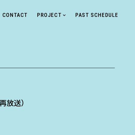
CONTACT
PROJECT
PAST SCHEDULE
分再放送）