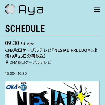
SCHEDULE
SCHEDULE
HISTORY
09.30
Fri.
2022
CNA秋田ケーブルテレビ『NESIAD FREEDOM』出
VIDEO
演（9月26日分再放送）
CNA秋田ケーブルテレビ
SHOP
10:00〜10:30
TICKET
CONTACT