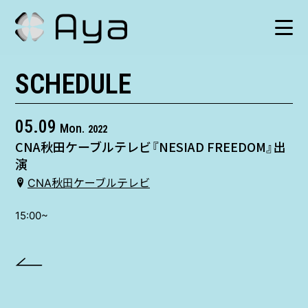
SCHEDULE
SCHEDULE
HISTORY
05.09
Mon.
2022
CNA秋田ケーブルテレビ『NESIAD FREEDOM』出
VIDEO
演
CNA秋田ケーブルテレビ
SHOP
15:00~
TICKET
CONTACT