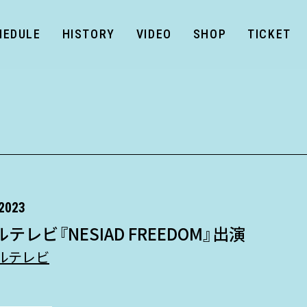
HEDULE
HISTORY
VIDEO
SHOP
TICKET
2023
テレビ『NESIAD FREEDOM』出演
ルテレビ