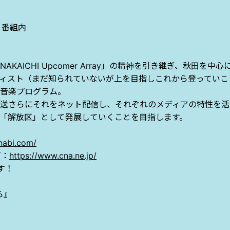
』番組内
NAKAICHI Upcomer Array
」の精神を引き継ぎ、秋田を中心
ィスト（まだ知られていないが上を目指しこれから登っていこ
音楽プログラム。
送さらにそれをネット配信し、それぞれのメディアの特性を活
「解放区」として発展していくことを目指します。
nabi.com/
ビ：
https://www.cna.ne.jp/
す！
ら』