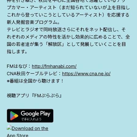
神を引き継ぎ、秋田を中心に全国各地で活躍しているアッ
プカマー・アーティスト（まだ知られていないが上を目指し
これから登っていこうとしているアーティスト）を応援する
新人発掘音楽プログラム。
テレビとラジオで同時放送さらにそれをネット配信し、そ
れぞれのメディアの特性を活かし効果的に広めることで、全
国の若者達が集う「解放区」として発展していくことを目
指します。
FM
はなび：
http://fmhanabi.com/
CNA
秋田ケーブルテレビ：
https://www.cna.ne.jp/
※
番組は全国から聴けます！
視聴アプリ『
FM
ぷらぷら』