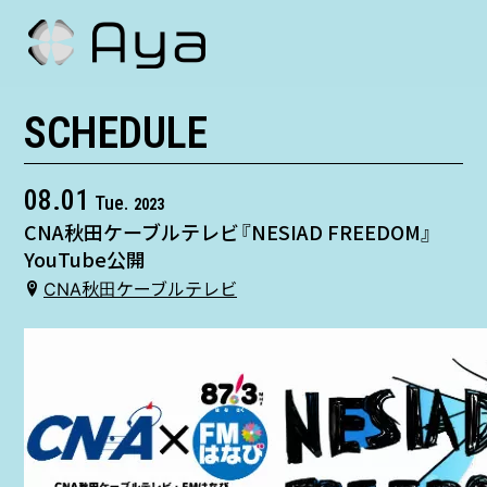
SCHEDULE
SCHEDULE
HISTORY
08.01
Tue.
2023
CNA秋田ケーブルテレビ『NESIAD FREEDOM』
VIDEO
YouTube公開
CNA秋田ケーブルテレビ
SHOP
TICKET
CONTACT