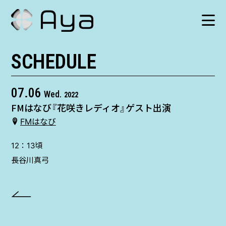
SCHEDULE
SCHEDULE
HISTORY
07.06
Wed.
2022
FMはなび『花咲きレディオ』ゲスト出演
VIDEO
FMはなび
SHOP
12：13頃
長谷川真弓
TICKET
CONTACT