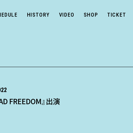
HEDULE
HISTORY
VIDEO
SHOP
TICKET
022
AD FREEDOM』出演