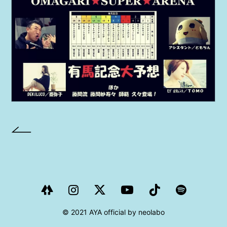
PROJECT
AYA Solo Project Crawl
AYA Solo Project Contrast
AYA Solo Ploject Cister
PAST SCHEDULE
© 2021 AYA official by neolabo